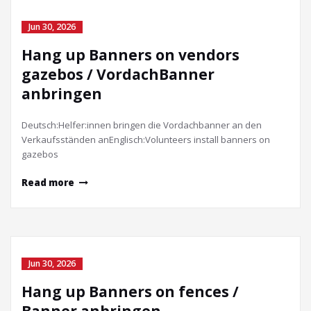
Jun 30, 2026
Hang up Banners on vendors
gazebos / VordachBanner
anbringen
Deutsch:Helfer:innen bringen die Vordachbanner an den
Verkaufsständen anEnglisch:Volunteers install banners on
gazebos
Read more
Jun 30, 2026
Hang up Banners on fences /