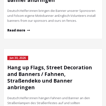
Banner anbringen
Deutsch:Helfer:innen bringen die Banner unserer Sponosren
und Folsom eigene Motivbanner anEnglisch:Volunteers install
banners from our sponsors and ours on fences.
Read more
Jun 30, 2026
Hang up Flags, Street Decoration
and Banners / Fahnen,
Straßendeko und Banner
anbringen
Deutsch:Helfer:innen hängen Fahnen und Banner an den
Straßenlampen des Straßenfestes auf und sollten