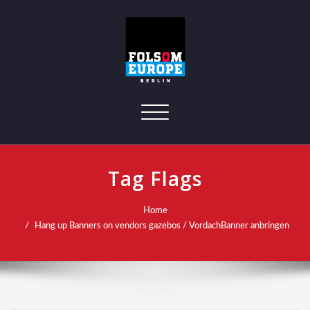
Toggle navigation
Tag Flags
Home
Hang up Banners on vendors gazebos / VordachBanner anbringen