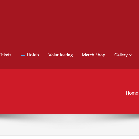
ickets
Hotels
Volunteering
Merch Shop
Gallery
Home