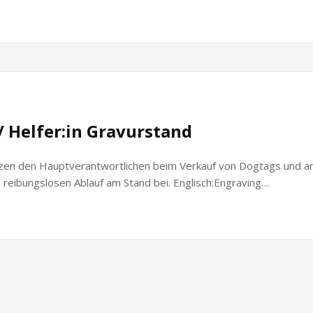
/ Helfer:in Gravurstand
zen den Hauptverantwortlichen beim Verkauf von Dogtags und ande
reibungslosen Ablauf am Stand bei. Englisch:Engraving…