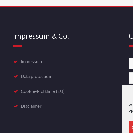
Impressum & Co.
C
Impressum
Data protection
Cookie-Richtlinie (EU)
Wi
Disclaimer
op