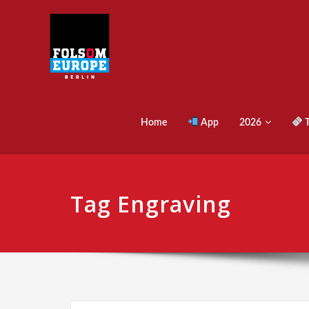
Home
App
2026
T
Tag Engraving