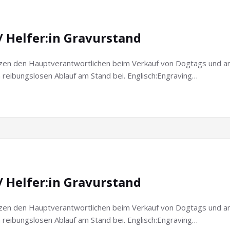
/ Helfer:in Gravurstand
zen den Hauptverantwortlichen beim Verkauf von Dogtags und ande
reibungslosen Ablauf am Stand bei. Englisch:Engraving…
/ Helfer:in Gravurstand
zen den Hauptverantwortlichen beim Verkauf von Dogtags und ande
reibungslosen Ablauf am Stand bei. Englisch:Engraving…