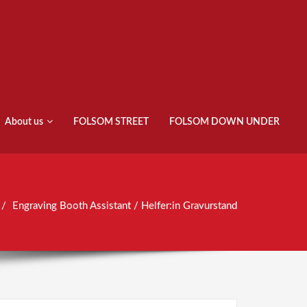
About us
FOLSOM STREET
FOLSOM DOWN UNDER
Engraving Booth Assistant / Helfer:in Gravurstand