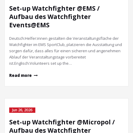
Set-up Watchfighter @EMS /
Aufbau des Watchfighter
Events@EMS
Deutsch:Helfer:innen gestalten die Veranstaltungsfläche der
Watchfighter im EMS SportClub, platzieren die Ausstattung und
sorgen dafür, dass alles für einen sicheren und angenehmen
Ablauf der Veranstaltungstage vorbereitet
ist.Englisch:Volunteers set up the…
Read more
Jun 26, 2026
Set-up Watchfighter @Micropol /
Aufbau des Watchfighter