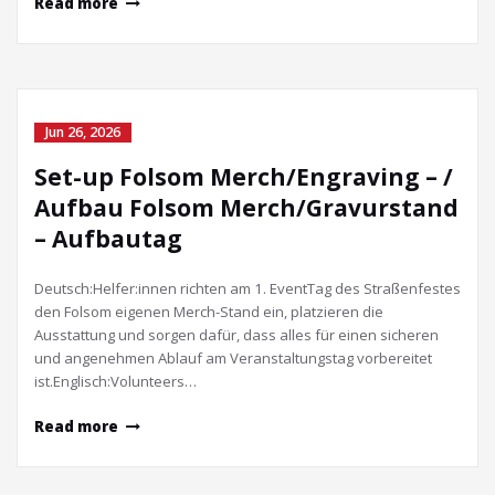
Read more
Jun 26, 2026
Set-up Folsom Merch/Engraving – /
Aufbau Folsom Merch/Gravurstand
– Aufbautag
Deutsch:Helfer:innen richten am 1. EventTag des Straßenfestes
den Folsom eigenen Merch-Stand ein, platzieren die
Ausstattung und sorgen dafür, dass alles für einen sicheren
und angenehmen Ablauf am Veranstaltungstag vorbereitet
ist.Englisch:Volunteers…
Read more