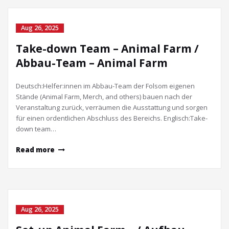
Aug 26, 2025
Take-down Team – Animal Farm /
Abbau-Team – Animal Farm
Deutsch:Helfer:innen im Abbau-Team der Folsom eigenen
Stände (Animal Farm, Merch, and others) bauen nach der
Veranstaltung zurück, verräumen die Ausstattung und sorgen
für einen ordentlichen Abschluss des Bereichs. Englisch:Take-
down team…
Read more
Aug 26, 2025