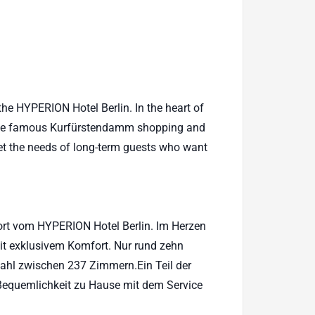
the HYPERION Hotel Berlin. In the heart of
om the famous Kurfürstendamm shopping and
et the needs of long-term guests who want
ort vom HYPERION Hotel Berlin. Im Herzen
mit exklusivem Komfort. Nur rund zehn
ahl zwischen 237 Zimmern.Ein Teil der
 Bequemlichkeit zu Hause mit dem Service