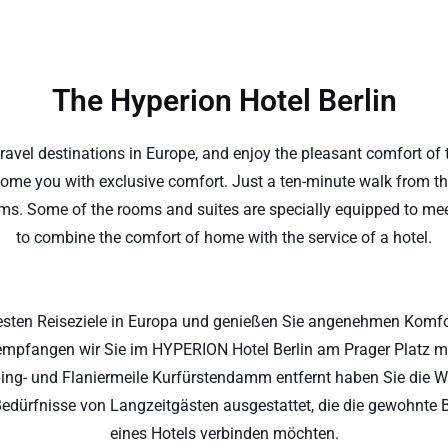
The Hyperion Hotel Berlin
travel destinations in Europe, and enjoy the pleasant comfort of 
welcome you with exclusive comfort. Just a ten-minute walk fr
s. Some of the rooms and suites are specially equipped to me
to combine the comfort of home with the service of a hotel.
ebtesten Reiseziele in Europa und genießen Sie angenehmen Komf
, empfangen wir Sie im HYPERION Hotel Berlin am Prager Platz 
g- und Flaniermeile Kurfürstendamm entfernt haben Sie die W
 Bedürfnisse von Langzeitgästen ausgestattet, die die gewohnte
eines Hotels verbinden möchten.