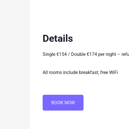
Details
Single €154 / Double €174 per night – refu
All rooms include breakfast, free WiFi
BOOK NOW