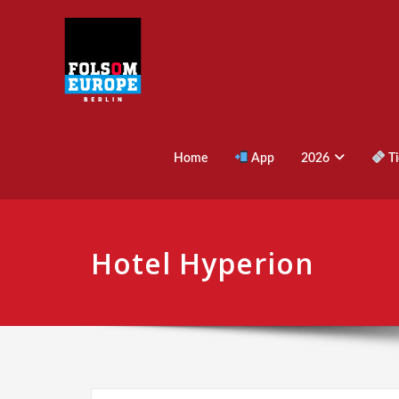
Home
App
2026
Ti
Hotel Hyperion