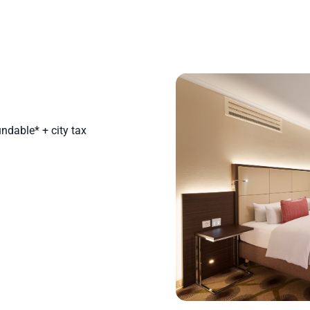
ndable* + city tax