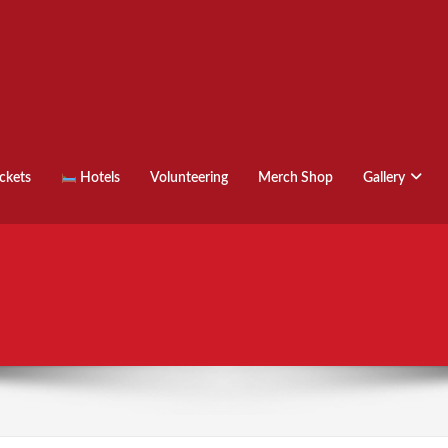
ckets
Hotels
Volunteering
Merch Shop
Gallery