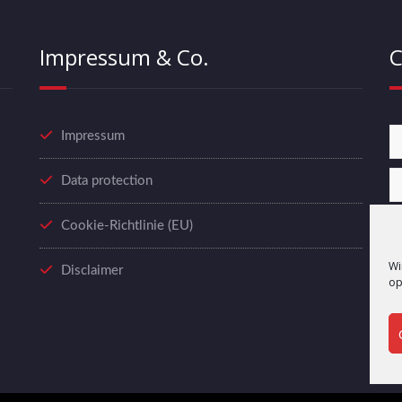
Impressum & Co.
C
Impressum
Data protection
Cookie-Richtlinie (EU)
Wi
Disclaimer
op