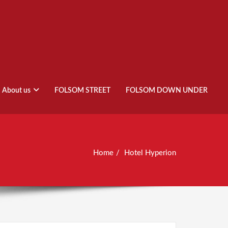
About us
FOLSOM STREET
FOLSOM DOWN UNDER
Home
Hotel Hyperion